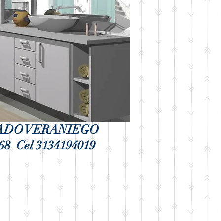
ADO VERANIEGO
68 Cel 3134194019