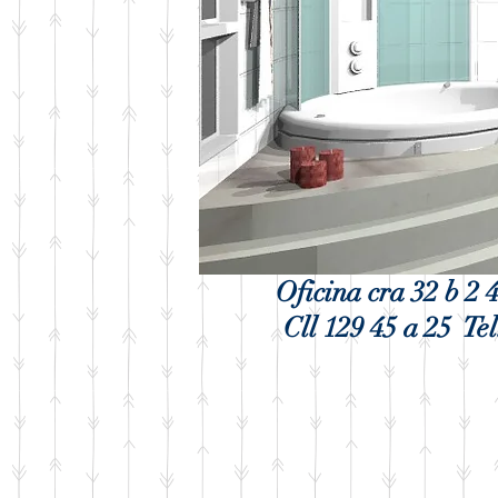
Oficina cra 32 b 
Cll 129 45 a 25 Te