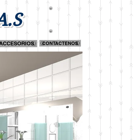
A.S
ACCESORIOS
CONTACTENOS