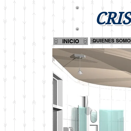
CRIS
QUIENES SOMO
INICIO