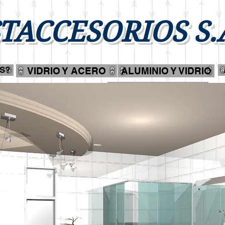
TACCESORIOS S.
S?
VIDRIO Y ACERO
ALUMINIO Y VIDRIO
QUIENES SOMOS?